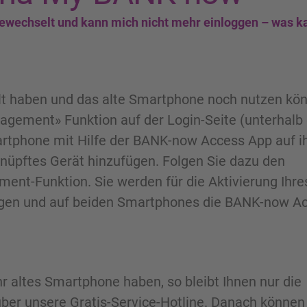
gewechselt und kann mich nicht mehr einloggen – was k
lt haben und das alte Smartphone noch nutzen kö
agement» Funktion auf der Login-Seite (unterhalb
artphone mit Hilfe der BANK-now Access App auf 
nüpftes Gerät hinzufügen. Folgen Sie dazu den
nt-Funktion. Sie werden für die Aktivierung Ihre
igen und auf beiden Smartphones die BANK-now A
r altes Smartphone haben, so bleibt Ihnen nur die
über unsere Gratis-Service-Hotline. Danach können