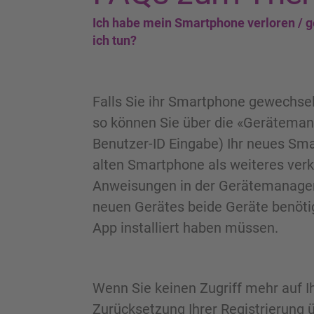
Ich habe mein Smartphone verloren / 
ich tun?
Falls Sie ihr Smartphone gewechse
so können Sie über die «Geräteman
Benutzer-ID Eingabe) Ihr neues Sm
alten Smartphone als weiteres verk
Anweisungen in der Gerätemanageme
neuen Gerätes beide Geräte benöt
App installiert haben müssen.
Wenn Sie keinen Zugriff mehr auf Ih
Zurücksetzung Ihrer Registrierung 