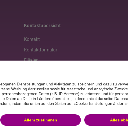
Kontaktübersicht
Kontakt
Kontaktformular
Filialen
Medien
Partner
6 BANK-now
Datenschutzerklärungen & Nutzungsbedingungen
Impr