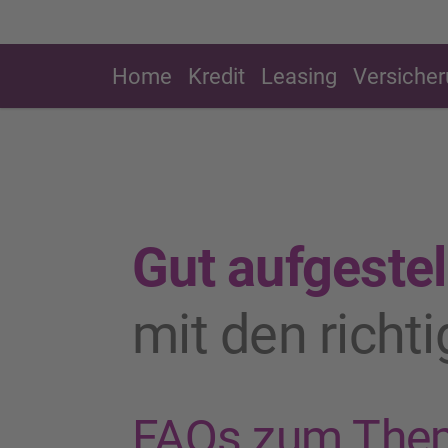
Home
Kredit
Leasing
Versiche
Gut aufgestel
mit den richt
FAQs zum The