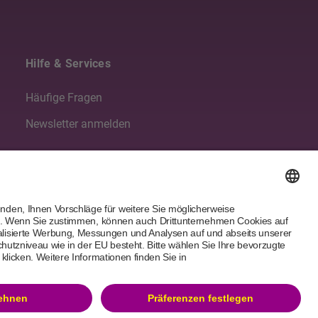
Hilfe & Services
Häufige Fragen
Newsletter anmelden
Folgen Sie uns
essum