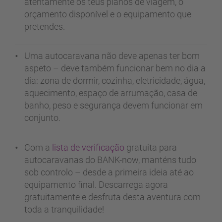
atentamente os teus planos de viagem, o
orçamento disponível e o equipamento que
pretendes.
Uma autocaravana não deve apenas ter bom
aspeto – deve também funcionar bem no dia a
dia: zona de dormir, cozinha, eletricidade, água,
aquecimento, espaço de arrumação, casa de
banho, peso e segurança devem funcionar em
conjunto.
Com a
lista de verificação
gratuita para
autocaravanas do BANK-now, manténs tudo
sob controlo – desde a primeira ideia até ao
equipamento final. Descarrega agora
gratuitamente e desfruta desta aventura com
toda a tranquilidade!