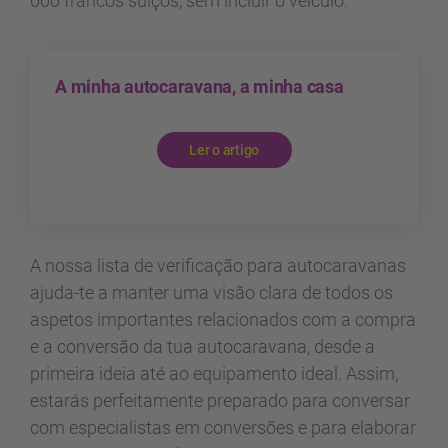
000 francos suíços, sem incluir o veículo.
A minha autocaravana, a minha casa
Ler o artigo
A nossa lista de verificação para autocaravanas
ajuda-te a manter uma visão clara de todos os
aspetos importantes relacionados com a compra
e a conversão da tua autocaravana, desde a
primeira ideia até ao equipamento ideal. Assim,
estarás perfeitamente preparado para conversar
com especialistas em conversões e para elaborar