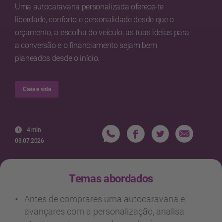
Uma autocaravana personalizada oferece-te
liberdade, conforto e personalidade desde que o
orçamento, a escolha do veículo, as tuas ideias para
a conversão e o financiamento sejam bem
planeados desde o início.
Casa e vida
4 min
03.07.2026
Temas abordados
Antes de comprares uma autocaravana e
avançares com a personalização, analisa