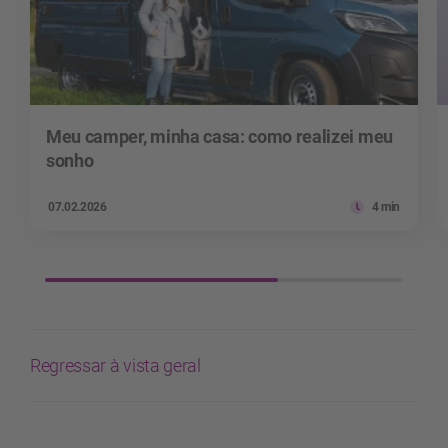
Meu camper, minha casa: como realizei meu
sonho
07.02.2026
4 min
Regressar à vista geral