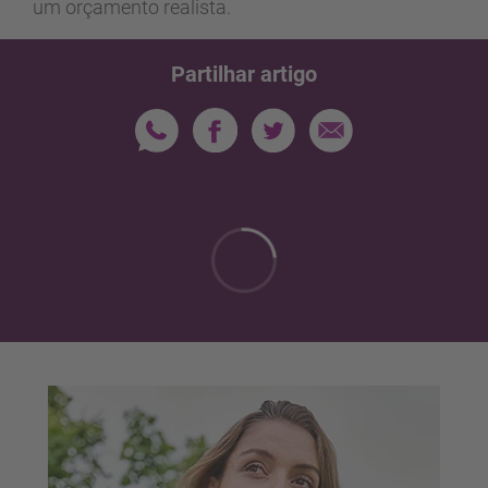
um orçamento realista.
Partilhar artigo