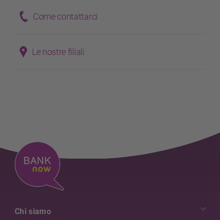
Come contattarci
Le nostre filiali
Chi siamo