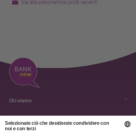
Vai alla panoramica posti vacanti
Chi siamo
I Nostri Valori
Panoramica dei contatti
Lavori & Carriera