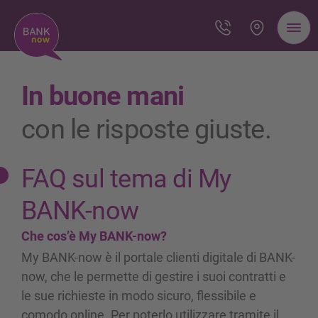
In buone mani
con le risposte giuste.
FAQ sul tema di My
BANK-now
Che cos’è My BANK-now?
My BANK-now è il portale clienti digitale di BANK-
now, che le permette di gestire i suoi contratti e
le sue richieste in modo sicuro, flessibile e
comodo online. Per poterlo utilizzare tramite il