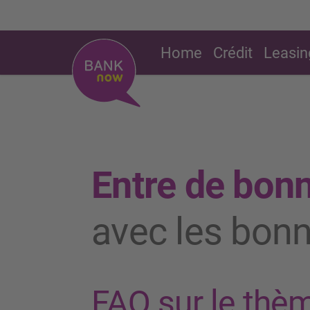
Home
Crédit
Leasin
Entre de bon
avec les bon
FAQ sur le thèm