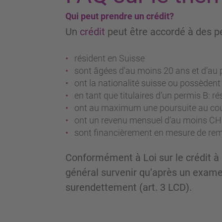
Qui peut prendre un crédit?
Un
crédit
peut être accordé à des p
résident en Suisse
sont âgées d’au moins 20 ans et d’au p
ont la nationalité suisse ou possèdent
en tant que titulaires d’un permis B: 
ont au maximum une poursuite au cou
ont un revenu mensuel d’au moins CH
sont financièrement en mesure de re
Conformément à Loi sur le crédit à 
général survenir qu’après un examen 
surendettement (art. 3 LCD).