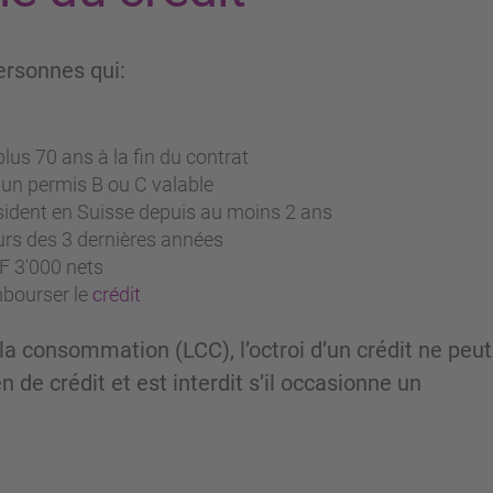
ersonnes qui:
lus 70 ans à la fin du contrat
 un permis B ou C valable
résident en Suisse depuis au moins 2 ans
rs des 3 dernières années
F 3'000 nets
mbourser le
crédit
la consommation (LCC), l’octroi d’un crédit ne peut
de crédit et est interdit s’il occasionne un