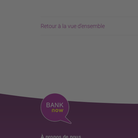
Retour à la vue d’ensemble
À propos de nous