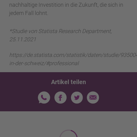
nachhaltige Investition in die Zukunft, die sich in
jedem Fall lohnt.
*Studie von Statista Research Department,
25.11.2021
https://de.statista.com/statistik/daten/studie/93500
in-der-schweiz/#professional
Artikel teilen