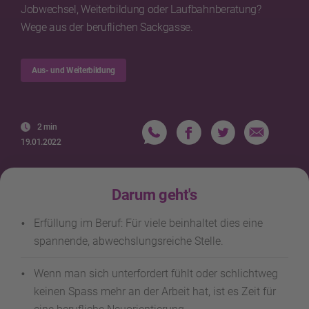
Jobwechsel, Weiterbildung oder Laufbahnberatung?
Wege aus der beruflichen Sackgasse.
Aus- und Weiterbildung
2 min
19.01.2022
Darum geht's
Erfüllung im Beruf: Für viele beinhaltet dies eine
spannende, abwechslungsreiche Stelle.
Wenn man sich unterfordert fühlt oder schlichtweg
keinen Spass mehr an der Arbeit hat, ist es Zeit für