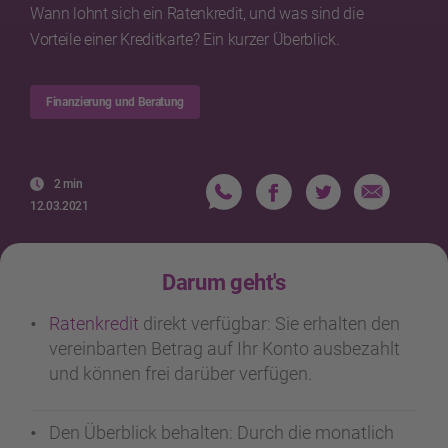
Wann lohnt sich ein Ratenkredit, und was sind die
Vorteile einer Kreditkarte? Ein kurzer Überblick.
Finanzierung und Beratung
2 min
12.03.2021
Darum geht's
Ratenkredit
direkt verfügbar: Sie erhalten den
vereinbarten Betrag auf Ihr Konto ausbezahlt
und können frei darüber verfügen.
Den Überblick behalten: Durch die monatlich