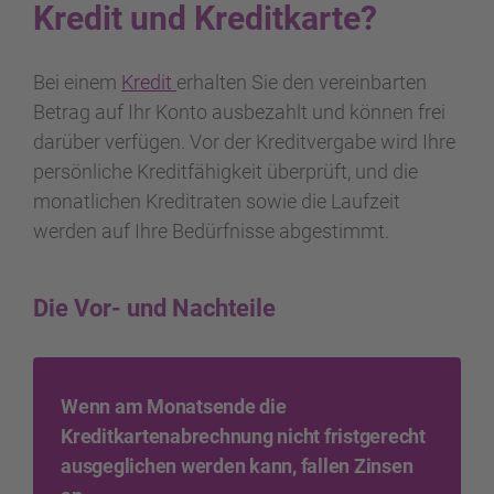
Kredit und Kreditkarte?
Bei einem
Kredit
erhalten Sie den vereinbarten
Betrag auf Ihr Konto ausbezahlt und können frei
darüber verfügen. Vor der Kreditvergabe wird Ihre
persönliche Kreditfähigkeit überprüft, und die
monatlichen Kreditraten sowie die Laufzeit
werden auf Ihre Bedürfnisse abgestimmt.
Die Vor- und Nachteile
Wenn am Monatsende die
Kreditkartenabrechnung nicht fristgerecht
ausgeglichen werden kann, fallen Zinsen