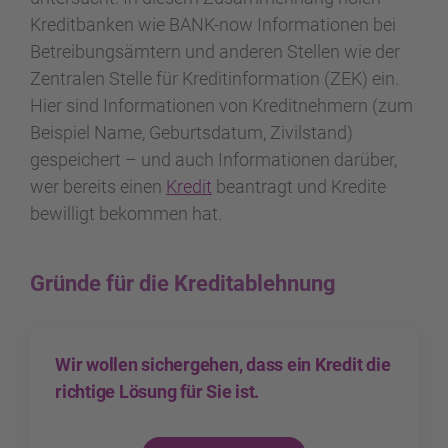
Kreditbanken wie BANK-now Informationen bei
Betreibungsämtern und anderen Stellen wie der
Zentralen Stelle für Kreditinformation (ZEK) ein.
Hier sind Informationen von Kreditnehmern (zum
Beispiel Name, Geburtsdatum, Zivilstand)
gespeichert – und auch Informationen darüber,
wer bereits einen
Kredit
beantragt und Kredite
bewilligt bekommen hat.
Gründe für die Kreditablehnung
Wir wollen sichergehen, dass ein Kredit die
richtige Lösung für Sie ist.