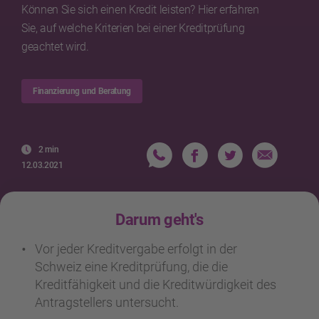
Können Sie sich einen Kredit leisten? Hier erfahren
Sie, auf welche Kriterien bei einer Kreditprüfung
geachtet wird.
Finanzierung und Beratung
2 min
12.03.2021
Darum geht's
Vor jeder Kreditvergabe erfolgt in der
Schweiz eine Kreditprüfung, die die
Kreditfähigkeit und die Kreditwürdigkeit des
Antragstellers untersucht.