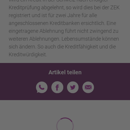
Kreditprüfung abgelehnt, so wird dies bei der ZEK
registriert und ist für zwei Jahre für alle
angeschlossenen Kreditbanken ersichtlich. Eine
eingetragene Ablehnung führt nicht zwingend zu
weiteren Ablehnungen. Lebensumstände können
sich ändern. So auch die Kreditfähigkeit und die
Kreditwürdigkeit.
Artikel teilen