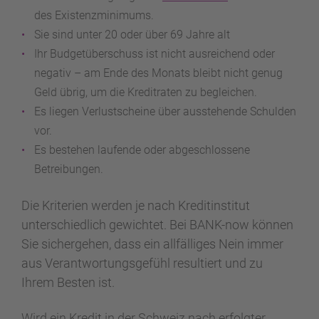
des Existenzminimums.
Sie sind unter 20 oder über 69 Jahre alt
Ihr Budgetüberschuss ist nicht ausreichend oder
negativ – am Ende des Monats bleibt nicht genug
Geld übrig, um die Kreditraten zu begleichen.
Es liegen Verlustscheine über ausstehende Schulden
vor.
Es bestehen laufende oder abgeschlossene
Betreibungen.
Die Kriterien werden je nach Kreditinstitut
unterschiedlich gewichtet. Bei BANK-now können
Sie sichergehen, dass ein allfälliges Nein immer
aus Verantwortungsgefühl resultiert und zu
Ihrem Besten ist.
Wird ein Kredit in der Schweiz nach erfolgter