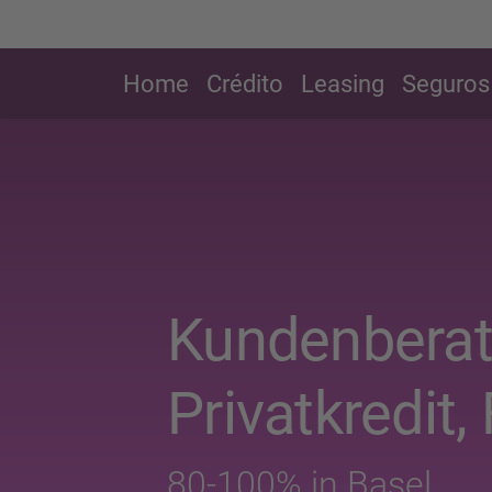
Home
Crédito
Leasing
Seguros
Kundenberat
Privatkredit, 
80-100% in Basel