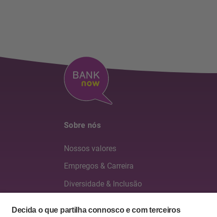
Sobre nós
Nossos valores
Empregos & Carreira
Diversidade & Inclusão
Conselho de administração & Direção geral