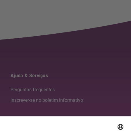
Ajuda & Serviços
Perguntas frequentes
Inscrever-se no boletim informativo