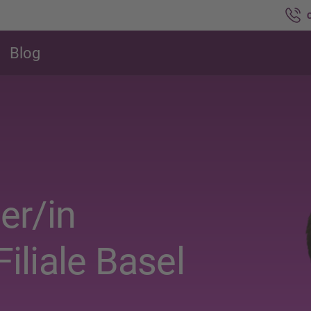
Blog
er/in
Filiale Basel