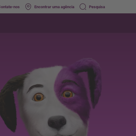
Contate-nos
Encontrar uma agência
Pesquisa