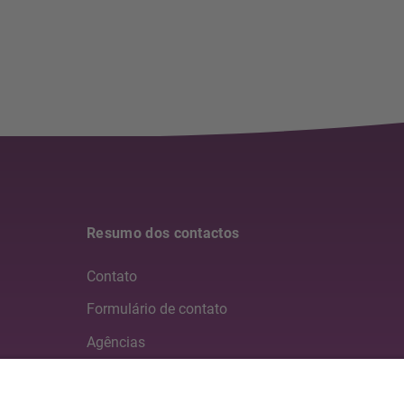
Resumo dos contactos
Contato
Formulário de contato
Agências
Mídia