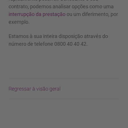
contrato, podemos analisar opções como uma
interrupção da prestação
ou um diferimento, por
exemplo.
Estamos à sua inteira disposição através do
número de telefone 0800 40 40 42.
Regressar à visão geral