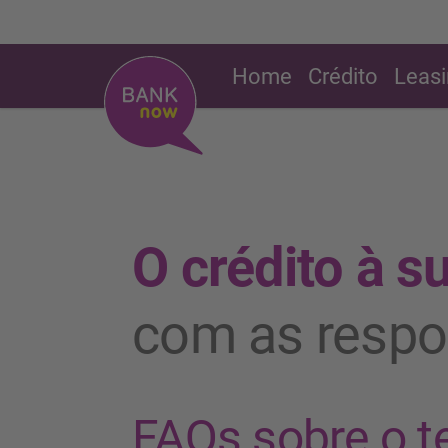
Home
Crédito
Leas
O crédito à 
com as respo
FAQs sobre o t