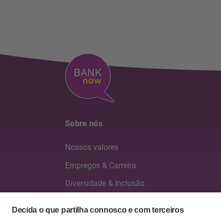
Sobre nós
Nossos valores
Empregos & Carreira
Diversidade & Inclusão
Conselho de administração & Direção geral
Relatórios anuais