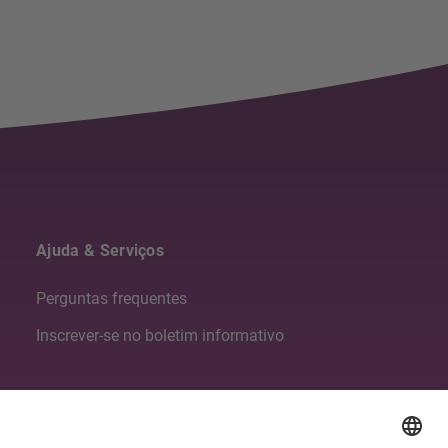
Ajuda & Serviços
Perguntas frequentes
Inscrever-se no boletim informativo