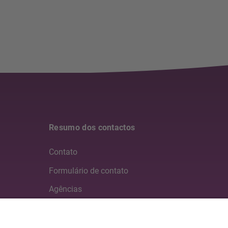
Resumo dos contactos
Contato
Formulário de contato
Agências
Mídia
Parceiros