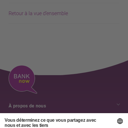
Retour à la vue d’ensemble
À propos de nous
Nos valeurs
Aperçu des contacts