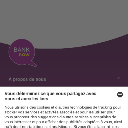
À propos de nous
Nos valeurs
Aperçu des contacts
Emplois & Carrière
Contact
Diversité & Inclusion
Aide & Services
Formulaire de contact
Conseil d'administration & Direction générale