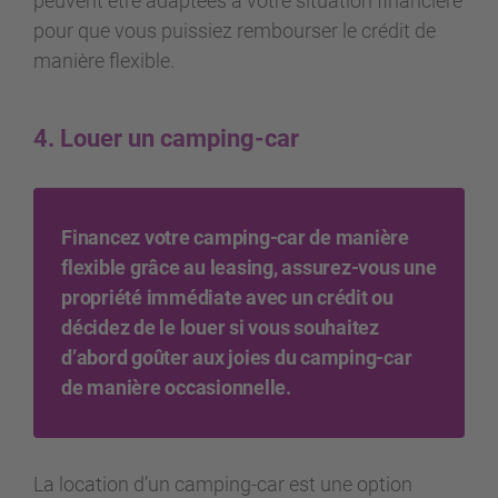
peuvent être adaptées à votre situation financière
pour que vous puissiez rembourser le crédit de
manière flexible.
4. Louer un camping-car
Financez votre camping-car de manière
flexible grâce au leasing, assurez-vous une
propriété immédiate avec un crédit ou
décidez de le louer si vous souhaitez
d’abord goûter aux joies du camping-car
de manière occasionnelle.
La location d’un camping-car est une option