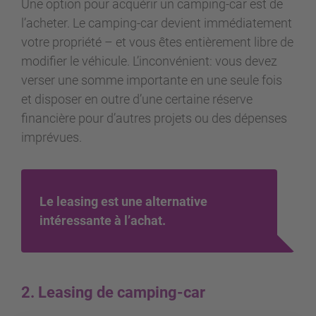
Une option pour acquérir un camping-car est de
l’acheter. Le camping-car devient immédiatement
votre propriété – et vous êtes entièrement libre de
modifier le véhicule. L’inconvénient: vous devez
verser une somme importante en une seule fois
et disposer en outre d’une certaine réserve
financière pour d’autres projets ou des dépenses
imprévues.
Le leasing est une alternative
intéressante à l’achat.
2. Leasing de camping-car