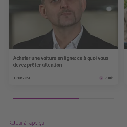
Acheter une voiture en ligne: ce à quoi vous
devez prêter attention
19.06.2024
3 min
Retour à l’aperçu