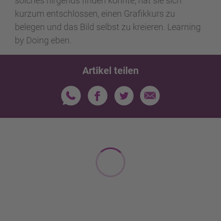
solches nirgends finden konnte, hat sie sich
kurzum entschlossen, einen Grafikkurs zu
belegen und das Bild selbst zu kreieren. Learning
by Doing eben.
Artikel teilen