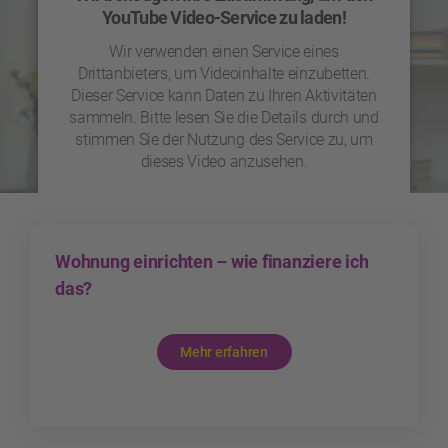
YouTube Video-Service zu laden!
Wir verwenden einen Service eines
Drittanbieters, um Videoinhalte einzubetten.
Dieser Service kann Daten zu Ihren Aktivitäten
sammeln. Bitte lesen Sie die Details durch und
stimmen Sie der Nutzung des Service zu, um
dieses Video anzusehen.
Mehr Informationen
Wohnung einrichten – wie finanziere ich
Akzeptieren
das?
powered by
Usercentrics Consent Management
Platform
Mehr erfahren