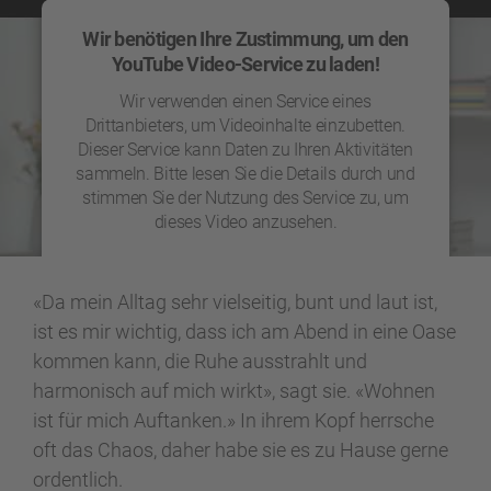
Wir benötigen Ihre Zustimmung, um den
YouTube Video-Service zu laden!
Wir verwenden einen Service eines
Drittanbieters, um Videoinhalte einzubetten.
Dieser Service kann Daten zu Ihren Aktivitäten
sammeln. Bitte lesen Sie die Details durch und
stimmen Sie der Nutzung des Service zu, um
dieses Video anzusehen.
Mehr Informationen
«Da mein Alltag sehr vielseitig, bunt und laut ist,
ist es mir wichtig, dass ich am Abend in eine Oase
Akzeptieren
kommen kann, die Ruhe ausstrahlt und
powered by
Usercentrics Consent Management
harmonisch auf mich wirkt», sagt sie. «Wohnen
Platform
ist für mich Auftanken.» In ihrem Kopf herrsche
oft das Chaos, daher habe sie es zu Hause gerne
ordentlich.