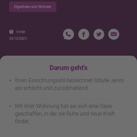
Eigenheim und Wohnen
6 min
26.10.2021
Darum geht's
Ihren Einrichtungsstil bezeichnet Sibylle Jenni
als schlicht und zurückhaltend.
Mit ihrer Wohnung hat sie sich eine Oase
geschaffen, in der sie Ruhe und neue Kraft
findet.