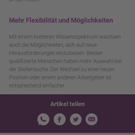
Mehr Flexibilität und Möglichkeiten
Mit einem breiteren Wissensspektrum wachsen
auch die Möglichkeiten, sich auf neue
Herausforderungen einzulassen. Besser
qualifizierte Menschen haben mehr Auswahl bei
der Stellensuche. Der Wechsel zu einer neuen
Position oder einem anderen Arbeitgeber ist
entsprechend einfacher.
Artikel teilen